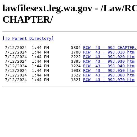
lawfilesext.leg.wa.gov - /La
CHAPTER/
[To Parent Directory]
 7/12/2024  1:44 PM         5804 
RCW  43 . 99J CHAPTER.
 7/12/2024  1:44 PM         1700 
RCW  43 . 99J.010.htm
 7/12/2024  1:44 PM         2222 
RCW  43 . 99J.020.htm
 7/12/2024  1:44 PM         3395 
RCW  43 . 99J.030.htm
 7/12/2024  1:44 PM         1224 
RCW  43 . 99J.040.htm
 7/12/2024  1:44 PM         1033 
RCW  43 . 99J.050.htm
 7/12/2024  1:44 PM         1522 
RCW  43 . 99J.060.htm
 7/12/2024  1:44 PM         1521 
RCW  43 . 99J.070.htm