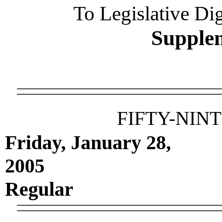
To Legislative Dig
Supple
FIFTY-NIN
Friday, January 28,
2005
Regular