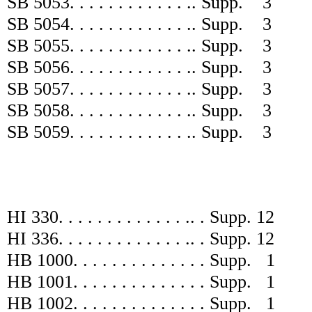
SB 5053
. . . . . . . . . . . . .
.
Supp.
3
SB 5054
. . . . . . . . . . . . .
.
Supp.
3
SB 5055
. . . . . . . . . . . . .
.
Supp.
3
SB 5056
. . . . . . . . . . . . .
.
Supp.
3
SB 5057
. . . . . . . . . . . . .
.
Supp.
3
SB 5058
. . . . . . . . . . . . .
.
Supp.
3
SB 5059
. . . . . . . . . . . . .
.
Supp.
3
HI 330
. . . . . . . . . . . . . .
. .
Supp.
12
HI 336
. . . . . . . . . . . . . .
. .
Supp.
12
HB 1000
. . . . . . . . . . . .
. .
Supp.
1
HB 1001
. . . . . . . . . . . .
. .
Supp.
1
HB 1002
. . . . . . . . . . . .
. .
Supp.
1