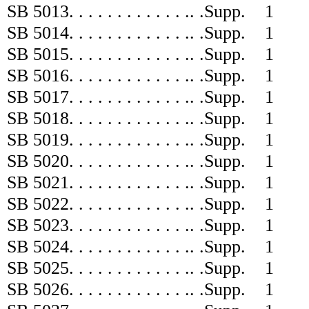
SB 5013
. . . . . . . . . . . . .
. .
Supp.
1
SB 5014
. . . . . . . . . . . . .
. .
Supp.
1
SB 5015
. . . . . . . . . . . . .
. .
Supp.
1
SB 5016
. . . . . . . . . . . . .
. .
Supp.
1
SB 5017
. . . . . . . . . . . . .
. .
Supp.
1
SB 5018
. . . . . . . . . . . . .
. .
Supp.
1
SB 5019
. . . . . . . . . . . . .
. .
Supp.
1
SB 5020
. . . . . . . . . . . . .
. .
Supp.
1
SB 5021
. . . . . . . . . . . . .
. .
Supp.
1
SB 5022
. . . . . . . . . . . . .
. .
Supp.
1
SB 5023
. . . . . . . . . . . . .
. .
Supp.
1
SB 5024
. . . . . . . . . . . . .
. .
Supp.
1
SB 5025
. . . . . . . . . . . . .
. .
Supp.
1
SB 5026
. . . . . . . . . . . . .
. .
Supp.
1