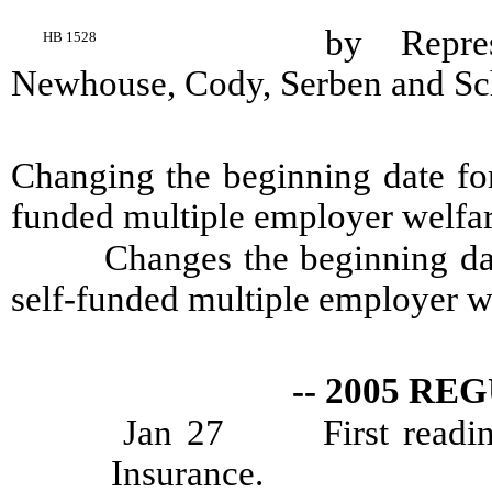
by Repres
HB 1528
Newhouse, Cody, Serben and Sc
Changing the beginning date for
funded multiple employer welfa
Changes the beginning da
self-funded multiple employer we
-- 2005 RE
Jan 27
First readi
Insurance.