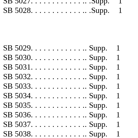
SB 5027
. . . . . . . . . . . . .
. .
Supp.
1
SB 5028
. . . . . . . . . . . . .
. .
Supp.
1
SB 5029
. . . . . . . . . . . . .
.
Supp.
1
SB 5030
. . . . . . . . . . . . .
.
Supp.
1
SB 5031
. . . . . . . . . . . . .
.
Supp.
1
SB 5032
. . . . . . . . . . . . .
.
Supp.
1
SB 5033
. . . . . . . . . . . . .
.
Supp.
1
SB 5034
. . . . . . . . . . . . .
.
Supp.
1
SB 5035
. . . . . . . . . . . . .
.
Supp.
1
SB 5036
. . . . . . . . . . . . .
.
Supp.
1
SB 5037
. . . . . . . . . . . . .
.
Supp.
1
SB 5038
. . . . . . . . . . . . .
.
Supp.
1