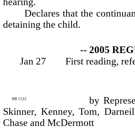
hearing.
Declares that the continua
detaining the child.
-- 2005 RE
Jan 27
First reading, re
by Represe
HB 1532
Skinner, Kenney, Tom, Darnei
Chase and McDermott