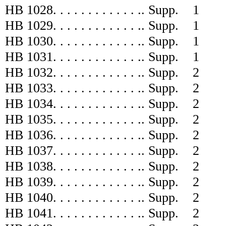
HB 1028
. . . . . . . . . . . . .
.
Supp.
1
HB 1029
. . . . . . . . . . . . .
.
Supp.
1
HB 1030
. . . . . . . . . . . . .
.
Supp.
1
HB 1031
. . . . . . . . . . . . .
.
Supp.
1
HB 1032
. . . . . . . . . . . . .
.
Supp.
2
HB 1033
. . . . . . . . . . . . .
.
Supp.
2
HB 1034
. . . . . . . . . . . . .
.
Supp.
2
HB 1035
. . . . . . . . . . . . .
.
Supp.
2
HB 1036
. . . . . . . . . . . . .
.
Supp.
2
HB 1037
. . . . . . . . . . . . .
.
Supp.
2
HB 1038
. . . . . . . . . . . . .
.
Supp.
2
HB 1039
. . . . . . . . . . . . .
.
Supp.
2
HB 1040
. . . . . . . . . . . . .
.
Supp.
2
HB 1041
. . . . . . . . . . . . .
.
Supp.
2