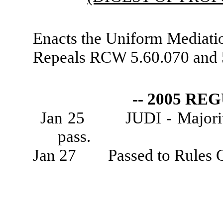
Enacts the Uniform Mediati
Repeals RCW 5.60.070 and 
-- 2005 RE
Jan 25
JUDI - Majorit
pass.
Jan 27
Passed to Rules 