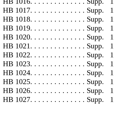
HB 1016
. . . . . . . . . . . .
. .
Supp.
1
HB 1017
. . . . . . . . . . . .
. .
Supp.
1
HB 1018
. . . . . . . . . . . .
. .
Supp.
1
HB 1019
. . . . . . . . . . . .
. .
Supp.
1
HB 1020
. . . . . . . . . . . .
. .
Supp.
1
HB 1021
. . . . . . . . . . . .
. .
Supp.
1
HB 1022
. . . . . . . . . . . .
. .
Supp.
1
HB 1023
. . . . . . . . . . . .
. .
Supp.
1
HB 1024
. . . . . . . . . . . .
. .
Supp.
1
HB 1025
. . . . . . . . . . . .
. .
Supp.
1
HB 1026
. . . . . . . . . . . .
. .
Supp.
1
HB 1027
. . . . . . . . . . . .
. .
Supp.
1