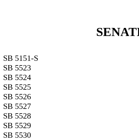
SENAT
SB 5151-S
SB 5523
SB 5524
SB 5525
SB 5526
SB 5527
SB 5528
SB 5529
SB 5530