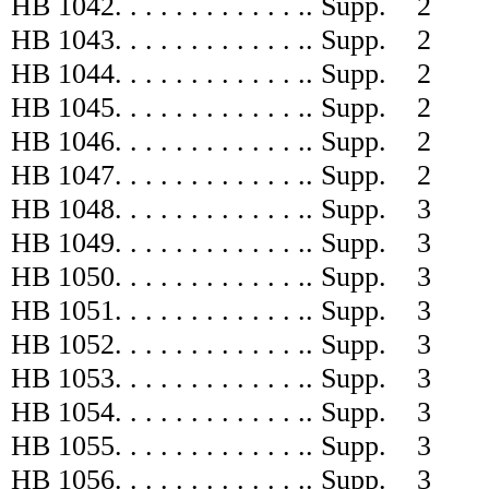
HB 1042
. . . . . . . . . . . . .
.
Supp.
2
HB 1043
. . . . . . . . . . . . .
.
Supp.
2
HB 1044
. . . . . . . . . . . . .
.
Supp.
2
HB 1045
. . . . . . . . . . . . .
.
Supp.
2
HB 1046
. . . . . . . . . . . . .
.
Supp.
2
HB 1047
. . . . . . . . . . . . .
.
Supp.
2
HB 1048
. . . . . . . . . . . . .
.
Supp.
3
HB 1049
. . . . . . . . . . . . .
.
Supp.
3
HB 1050
. . . . . . . . . . . . .
.
Supp.
3
HB 1051
. . . . . . . . . . . . .
.
Supp.
3
HB 1052
. . . . . . . . . . . . .
.
Supp.
3
HB 1053
. . . . . . . . . . . . .
.
Supp.
3
HB 1054
. . . . . . . . . . . . .
.
Supp.
3
HB 1055
. . . . . . . . . . . . .
.
Supp.
3
HB 1056
. . . . . . . . . . . . .
.
Supp.
3