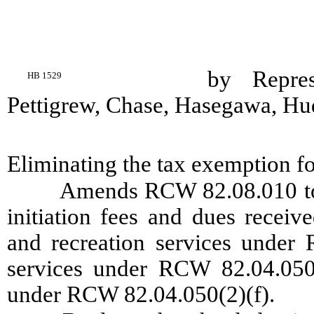
by Repres
HB 1529
Pettigrew, Chase, Hasegawa, H
Eliminating the tax exemption for
Amends RCW 82.08.010 to p
initiation fees and dues recei
and recreation services under 
services under RCW 82.04.050(
under RCW 82.04.050(2)(f).