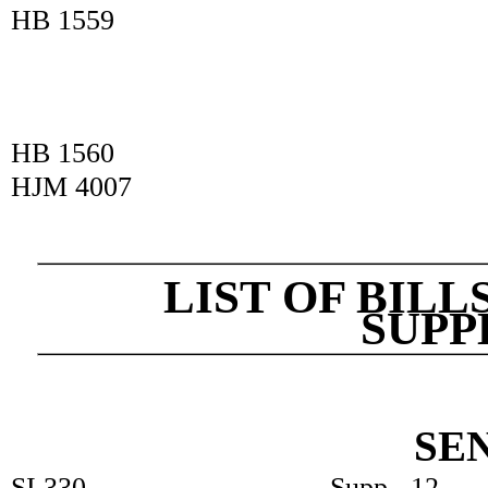
HB 1559
HB 1560
HJM 4007
LIST OF BILLS
SUPP
SE
SI 330
. . . . . . . . . . . . . . .
. .
Supp.
12