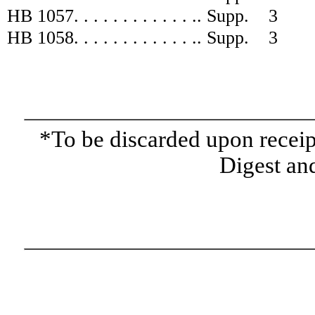
HB 1057
. . . . . . . . . . . . .
.
Supp.
3
HB 1058
. . . . . . . . . . . . .
.
Supp.
3
*To be discarded upon receipt
Digest and