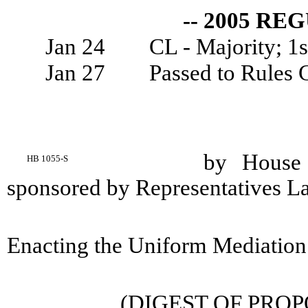
-- 2005 RE
Jan 24
CL - Majority; 1st
Jan 27
Passed to Rules 
by House 
HB 1055-S
sponsored by Representatives Lan
Enacting the Uniform Mediation
(DIGEST OF PROP