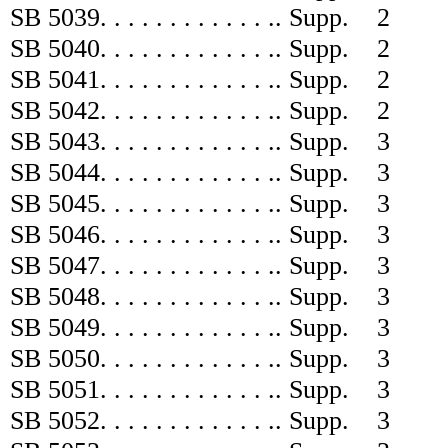
SB 5039
. . . . . . . . . . . . .
.
Supp.
2
SB 5040
. . . . . . . . . . . . .
.
Supp.
2
SB 5041
. . . . . . . . . . . . .
.
Supp.
2
SB 5042
. . . . . . . . . . . . .
.
Supp.
2
SB 5043
. . . . . . . . . . . . .
.
Supp.
3
SB 5044
. . . . . . . . . . . . .
.
Supp.
3
SB 5045
. . . . . . . . . . . . .
.
Supp.
3
SB 5046
. . . . . . . . . . . . .
.
Supp.
3
SB 5047
. . . . . . . . . . . . .
.
Supp.
3
SB 5048
. . . . . . . . . . . . .
.
Supp.
3
SB 5049
. . . . . . . . . . . . .
.
Supp.
3
SB 5050
. . . . . . . . . . . . .
.
Supp.
3
SB 5051
. . . . . . . . . . . . .
.
Supp.
3
SB 5052
. . . . . . . . . . . . .
.
Supp.
3