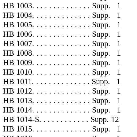
HB 1003
. . . . . . . . . . . .
. .
Supp.
1
HB 1004
. . . . . . . . . . . .
. .
Supp.
1
HB 1005
. . . . . . . . . . . .
. .
Supp.
1
HB 1006
. . . . . . . . . . . .
. .
Supp.
1
HB 1007
. . . . . . . . . . . .
. .
Supp.
1
HB 1008
. . . . . . . . . . . .
. .
Supp.
1
HB 1009
. . . . . . . . . . . .
. .
Supp.
1
HB 1010
. . . . . . . . . . . .
. .
Supp.
1
HB 1011
. . . . . . . . . . . .
. .
Supp.
1
HB 1012
. . . . . . . . . . . .
. .
Supp.
1
HB 1013
. . . . . . . . . . . .
. .
Supp.
1
HB 1014
. . . . . . . . . . . .
. .
Supp.
1
HB 1014-S
. . . . . . . . . .
. .
Supp.
12
HB 1015
. . . . . . . . . . . .
. .
Supp.
1