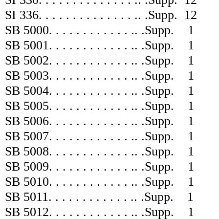
SI 336
. . . . . . . . . . . . . . .
. .
Supp.
12
SB 5000
. . . . . . . . . . . . .
. .
Supp.
1
SB 5001
. . . . . . . . . . . . .
. .
Supp.
1
SB 5002
. . . . . . . . . . . . .
. .
Supp.
1
SB 5003
. . . . . . . . . . . . .
. .
Supp.
1
SB 5004
. . . . . . . . . . . . .
. .
Supp.
1
SB 5005
. . . . . . . . . . . . .
. .
Supp.
1
SB 5006
. . . . . . . . . . . . .
. .
Supp.
1
SB 5007
. . . . . . . . . . . . .
. .
Supp.
1
SB 5008
. . . . . . . . . . . . .
. .
Supp.
1
SB 5009
. . . . . . . . . . . . .
. .
Supp.
1
SB 5010
. . . . . . . . . . . . .
. .
Supp.
1
SB 5011
. . . . . . . . . . . . .
. .
Supp.
1
SB 5012
. . . . . . . . . . . . .
. .
Supp.
1