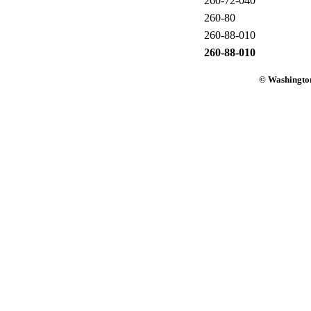
260-72-040
260-80
260-88-010
260-88-010
© Washington