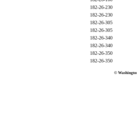
182-26-230
182-26-230
182-26-305
182-26-305
182-26-340
182-26-340
182-26-350
182-26-350
© Washington