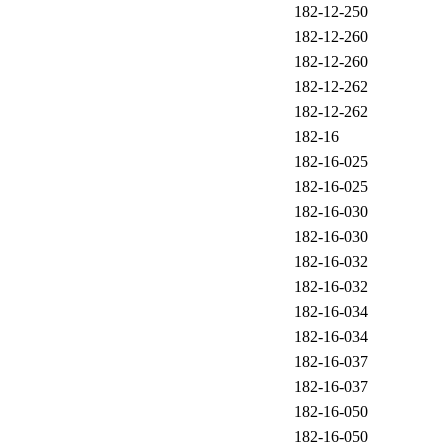
182-12-250
182-12-260
182-12-260
182-12-262
182-12-262
182-16
182-16-025
182-16-025
182-16-030
182-16-030
182-16-032
182-16-032
182-16-034
182-16-034
182-16-037
182-16-037
182-16-050
182-16-050