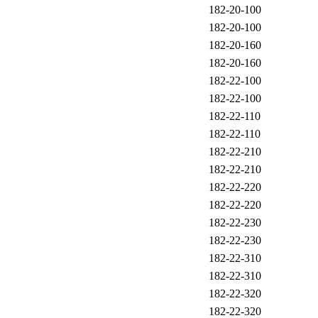
182-20-100
182-20-100
182-20-160
182-20-160
182-22-100
182-22-100
182-22-110
182-22-110
182-22-210
182-22-210
182-22-220
182-22-220
182-22-230
182-22-230
182-22-310
182-22-310
182-22-320
182-22-320