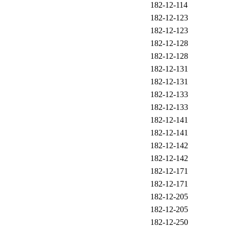
182-12-114
182-12-123
182-12-123
182-12-128
182-12-128
182-12-131
182-12-131
182-12-133
182-12-133
182-12-141
182-12-141
182-12-142
182-12-142
182-12-171
182-12-171
182-12-205
182-12-205
182-12-250