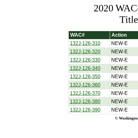
2020 WAC-t
Titl
WAC#
Action
132J-126-310
NEW-E
132J-126-320
NEW-E
132J-126-330
NEW-E
132J-126-340
NEW-E
132J-126-350
NEW-E
132J-126-360
NEW-E
132J-126-370
NEW-E
132J-126-380
NEW-E
132J-126-390
NEW-E
© Washington