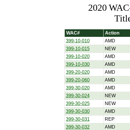
2020 WAC-t
Tit
WAC#
Action
399-10-010
AMD
399-10-015
NEW
399-10-020
AMD
399-10-030
AMD
399-20-020
AMD
399-20-060
AMD
399-30-020
AMD
399-30-024
NEW
399-30-025
NEW
399-30-030
AMD
399-30-031
REP
399-30-032
AMD