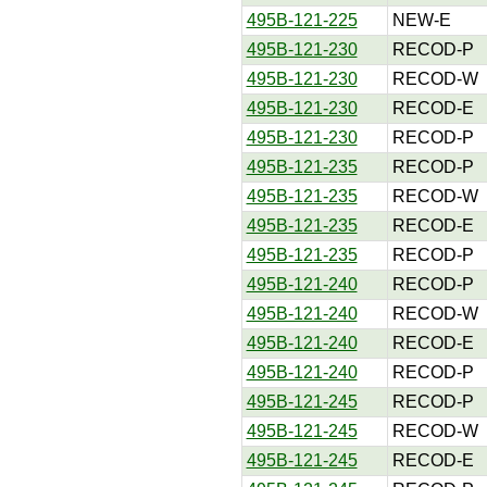
495B-121-225
NEW-E
495B-121-230
RECOD-P
495B-121-230
RECOD-W
495B-121-230
RECOD-E
495B-121-230
RECOD-P
495B-121-235
RECOD-P
495B-121-235
RECOD-W
495B-121-235
RECOD-E
495B-121-235
RECOD-P
495B-121-240
RECOD-P
495B-121-240
RECOD-W
495B-121-240
RECOD-E
495B-121-240
RECOD-P
495B-121-245
RECOD-P
495B-121-245
RECOD-W
495B-121-245
RECOD-E