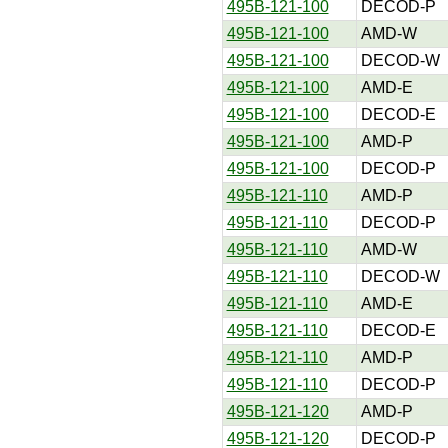
495B-121-100
DECOD-P
495B-121-100
AMD-W
495B-121-100
DECOD-W
495B-121-100
AMD-E
495B-121-100
DECOD-E
495B-121-100
AMD-P
495B-121-100
DECOD-P
495B-121-110
AMD-P
495B-121-110
DECOD-P
495B-121-110
AMD-W
495B-121-110
DECOD-W
495B-121-110
AMD-E
495B-121-110
DECOD-E
495B-121-110
AMD-P
495B-121-110
DECOD-P
495B-121-120
AMD-P
495B-121-120
DECOD-P