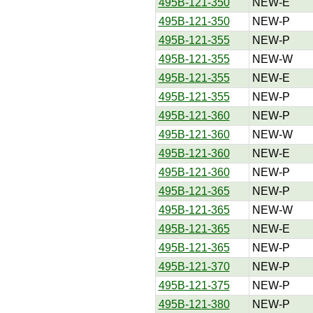
495B-121-350
NEW-E
495B-121-350
NEW-P
495B-121-355
NEW-P
495B-121-355
NEW-W
495B-121-355
NEW-E
495B-121-355
NEW-P
495B-121-360
NEW-P
495B-121-360
NEW-W
495B-121-360
NEW-E
495B-121-360
NEW-P
495B-121-365
NEW-P
495B-121-365
NEW-W
495B-121-365
NEW-E
495B-121-365
NEW-P
495B-121-370
NEW-P
495B-121-375
NEW-P
495B-121-380
NEW-P