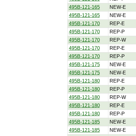
495B-121-165
NEW-E
495B-121-165
NEW-E
495B-121-170
REP-E
495B-121-170
REP-P
495B-121-170
REP-W
495B-121-170
REP-E
495B-121-170
REP-P
495B-121-175
NEW-E
495B-121-175
NEW-E
495B-121-180
REP-E
495B-121-180
REP-P
495B-121-180
REP-W
495B-121-180
REP-E
495B-121-180
REP-P
495B-121-185
NEW-E
495B-121-185
NEW-E