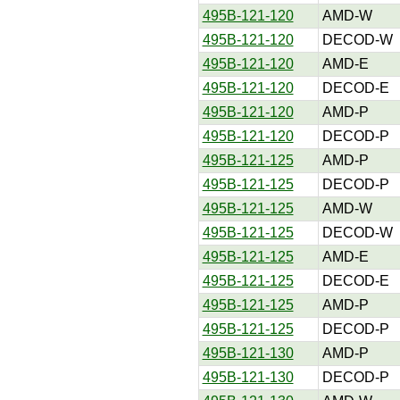
495B-121-120
AMD-W
495B-121-120
DECOD-W
495B-121-120
AMD-E
495B-121-120
DECOD-E
495B-121-120
AMD-P
495B-121-120
DECOD-P
495B-121-125
AMD-P
495B-121-125
DECOD-P
495B-121-125
AMD-W
495B-121-125
DECOD-W
495B-121-125
AMD-E
495B-121-125
DECOD-E
495B-121-125
AMD-P
495B-121-125
DECOD-P
495B-121-130
AMD-P
495B-121-130
DECOD-P