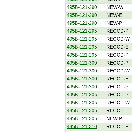
495B-121-290
NEW-W
495B-121-290
NEW-E
495B-121-290
NEW-P
495B-121-295
RECOD-P
495B-121-295
RECOD-W
495B-121-295
RECOD-E
495B-121-295
RECOD-P
495B-121-300
RECOD-P
495B-121-300
RECOD-W
495B-121-300
RECOD-E
495B-121-300
RECOD-P
495B-121-305
RECOD-P
495B-121-305
RECOD-W
495B-121-305
RECOD-E
495B-121-305
NEW-P
495B-121-310
RECOD-P