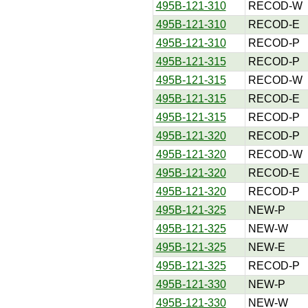
495B-121-310
RECOD-W
495B-121-310
RECOD-E
495B-121-310
RECOD-P
495B-121-315
RECOD-P
495B-121-315
RECOD-W
495B-121-315
RECOD-E
495B-121-315
RECOD-P
495B-121-320
RECOD-P
495B-121-320
RECOD-W
495B-121-320
RECOD-E
495B-121-320
RECOD-P
495B-121-325
NEW-P
495B-121-325
NEW-W
495B-121-325
NEW-E
495B-121-325
RECOD-P
495B-121-330
NEW-P
495B-121-330
NEW-W