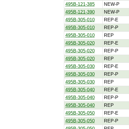
495B-121-385
NEW-P
495B-121-390
NEW-P
495B-305-010
REP-E
495B-305-010
REP-P
495B-305-010
REP
495B-305-020
REP-E
495B-305-020
REP-P
495B-305-020
REP
495B-305-030
REP-E
495B-305-030
REP-P
495B-305-030
REP
495B-305-040
REP-E
495B-305-040
REP-P
495B-305-040
REP
495B-305-050
REP-E
495B-305-050
REP-P
495B-305-050
REP