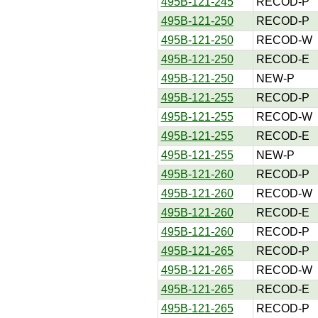
495B-121-245
RECOD-P
495B-121-250
RECOD-P
495B-121-250
RECOD-W
495B-121-250
RECOD-E
495B-121-250
NEW-P
495B-121-255
RECOD-P
495B-121-255
RECOD-W
495B-121-255
RECOD-E
495B-121-255
NEW-P
495B-121-260
RECOD-P
495B-121-260
RECOD-W
495B-121-260
RECOD-E
495B-121-260
RECOD-P
495B-121-265
RECOD-P
495B-121-265
RECOD-W
495B-121-265
RECOD-E
495B-121-265
RECOD-P