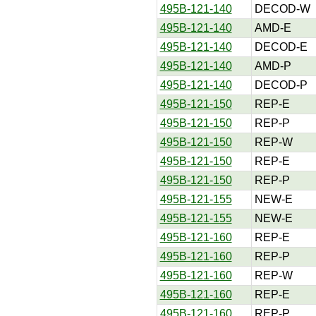
495B-121-140
DECOD-W
495B-121-140
AMD-E
495B-121-140
DECOD-E
495B-121-140
AMD-P
495B-121-140
DECOD-P
495B-121-150
REP-E
495B-121-150
REP-P
495B-121-150
REP-W
495B-121-150
REP-E
495B-121-150
REP-P
495B-121-155
NEW-E
495B-121-155
NEW-E
495B-121-160
REP-E
495B-121-160
REP-P
495B-121-160
REP-W
495B-121-160
REP-E
495B-121-160
REP-P