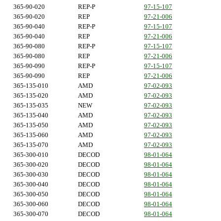
365-90-020
REP-P
97-15-107
365-90-020
REP
97-21-006
365-90-040
REP-P
97-15-107
365-90-040
REP
97-21-006
365-90-080
REP-P
97-15-107
365-90-080
REP
97-21-006
365-90-090
REP-P
97-15-107
365-90-090
REP
97-21-006
365-135-010
AMD
97-02-093
365-135-020
AMD
97-02-093
365-135-035
NEW
97-02-093
365-135-040
AMD
97-02-093
365-135-050
AMD
97-02-093
365-135-060
AMD
97-02-093
365-135-070
AMD
97-02-093
365-300-010
DECOD
98-01-064
365-300-020
DECOD
98-01-064
365-300-030
DECOD
98-01-064
365-300-040
DECOD
98-01-064
365-300-050
DECOD
98-01-064
365-300-060
DECOD
98-01-064
365-300-070
DECOD
98-01-064