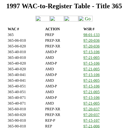
1997 WAC-to-Register Table - Title 365
WAC #
ACTION
WSR #
365
PREP
98-01-133
365-06-010
PREP-XR
97-20-036
365-06-020
PREP-XR
97-20-036
365-40-010
AMD-P
97-15-106
365-40-010
AMD
97-21-005
365-40-020
AMD-P
97-15-106
365-40-020
AMD
97-21-005
365-40-041
AMD-P
97-15-106
365-40-041
AMD
97-21-005
365-40-051
AMD-P
97-15-106
365-40-051
AMD
97-21-005
365-40-071
AMD-P
97-15-106
365-40-071
AMD
97-21-005
365-60-010
PREP-XR
97-20-037
365-60-020
PREP-XR
97-20-037
365-90-010
REP-P
97-15-107
365-90-010
REP
97-21-006