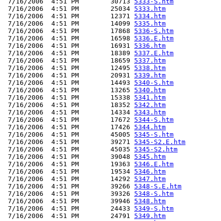
 7/16/2006  4:51 PM        30713 
5333-S.htm
 7/16/2006  4:51 PM        25034 
5333.htm
 7/16/2006  4:51 PM        12371 
5334.htm
 7/16/2006  4:51 PM        14099 
5335.htm
 7/16/2006  4:51 PM        17868 
5336-S.htm
 7/16/2006  4:51 PM        16598 
5336.E.htm
 7/16/2006  4:51 PM        16931 
5336.htm
 7/16/2006  4:51 PM        18389 
5337.E.htm
 7/16/2006  4:51 PM        18659 
5337.htm
 7/16/2006  4:51 PM        12495 
5338.htm
 7/16/2006  4:51 PM        20931 
5339.htm
 7/16/2006  4:51 PM        14493 
5340-S.htm
 7/16/2006  4:51 PM        13265 
5340.htm
 7/16/2006  4:51 PM        15338 
5341.htm
 7/16/2006  4:51 PM        18352 
5342.htm
 7/16/2006  4:51 PM        14334 
5343.htm
 7/16/2006  4:51 PM        17672 
5344-S.htm
 7/16/2006  4:51 PM        17426 
5344.htm
 7/16/2006  4:51 PM        45005 
5345-S.htm
 7/16/2006  4:51 PM        39271 
5345-S2.E.htm
 7/16/2006  4:51 PM        45035 
5345-S2.htm
 7/16/2006  4:51 PM        39048 
5345.htm
 7/16/2006  4:51 PM        19363 
5346.E.htm
 7/16/2006  4:51 PM        19534 
5346.htm
 7/16/2006  4:51 PM        14292 
5347.htm
 7/16/2006  4:51 PM        39266 
5348-S.E.htm
 7/16/2006  4:51 PM        39326 
5348-S.htm
 7/16/2006  4:51 PM        39946 
5348.htm
 7/16/2006  4:51 PM        24433 
5349-S.htm
 7/16/2006  4:51 PM        24791 
5349.htm