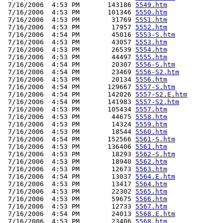
 7/16/2006  4:53 PM       143186 
5549.htm
 7/16/2006  4:53 PM       101346 
5550.htm
 7/16/2006  4:53 PM        31769 
5551.htm
 7/16/2006  4:53 PM        17957 
5552.htm
 7/16/2006  4:54 PM        45016 
5553-S.htm
 7/16/2006  4:53 PM        43057 
5553.htm
 7/16/2006  4:53 PM        26539 
5554.htm
 7/16/2006  4:53 PM        44497 
5555.htm
 7/16/2006  4:54 PM        20307 
5556-S.htm
 7/16/2006  4:54 PM        23469 
5556-S2.htm
 7/16/2006  4:53 PM        20134 
5556.htm
 7/16/2006  4:54 PM       129667 
5557-S.htm
 7/16/2006  4:54 PM       142026 
5557-S2.E.htm
 7/16/2006  4:54 PM       141983 
5557-S2.htm
 7/16/2006  4:53 PM       105434 
5557.htm
 7/16/2006  4:53 PM        44675 
5558.htm
 7/16/2006  4:53 PM        14324 
5559.htm
 7/16/2006  4:53 PM        18544 
5560.htm
 7/16/2006  4:54 PM       152566 
5561-S.htm
 7/16/2006  4:53 PM       136406 
5561.htm
 7/16/2006  4:53 PM        18293 
5562-S.htm
 7/16/2006  4:53 PM        18940 
5562.htm
 7/16/2006  4:53 PM        12673 
5563.htm
 7/16/2006  4:54 PM        13037 
5564.E.htm
 7/16/2006  4:53 PM        13417 
5564.htm
 7/16/2006  4:53 PM        22302 
5565.htm
 7/16/2006  4:53 PM        59675 
5566.htm
 7/16/2006  4:53 PM        12733 
5567.htm
 7/16/2006  4:54 PM        24013 
5568.E.htm
 7/16/2006  4:53 PM        23406 
5568.htm