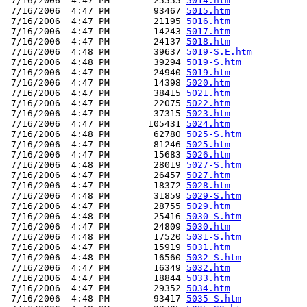
 7/16/2006  4:47 PM        25555 
5014.htm
 7/16/2006  4:47 PM        93467 
5015.htm
 7/16/2006  4:47 PM        21195 
5016.htm
 7/16/2006  4:47 PM        14243 
5017.htm
 7/16/2006  4:47 PM        24137 
5018.htm
 7/16/2006  4:48 PM        39637 
5019-S.E.htm
 7/16/2006  4:48 PM        39294 
5019-S.htm
 7/16/2006  4:47 PM        24940 
5019.htm
 7/16/2006  4:47 PM        14398 
5020.htm
 7/16/2006  4:47 PM        38415 
5021.htm
 7/16/2006  4:47 PM        22075 
5022.htm
 7/16/2006  4:47 PM        37315 
5023.htm
 7/16/2006  4:47 PM       105431 
5024.htm
 7/16/2006  4:48 PM        62780 
5025-S.htm
 7/16/2006  4:47 PM        81246 
5025.htm
 7/16/2006  4:47 PM        15683 
5026.htm
 7/16/2006  4:48 PM        28019 
5027-S.htm
 7/16/2006  4:47 PM        26457 
5027.htm
 7/16/2006  4:47 PM        18372 
5028.htm
 7/16/2006  4:48 PM        31859 
5029-S.htm
 7/16/2006  4:47 PM        28755 
5029.htm
 7/16/2006  4:48 PM        25416 
5030-S.htm
 7/16/2006  4:47 PM        24809 
5030.htm
 7/16/2006  4:48 PM        17520 
5031-S.htm
 7/16/2006  4:47 PM        15919 
5031.htm
 7/16/2006  4:48 PM        16560 
5032-S.htm
 7/16/2006  4:47 PM        16349 
5032.htm
 7/16/2006  4:47 PM        18844 
5033.htm
 7/16/2006  4:47 PM        29352 
5034.htm
 7/16/2006  4:48 PM        93417 
5035-S.htm