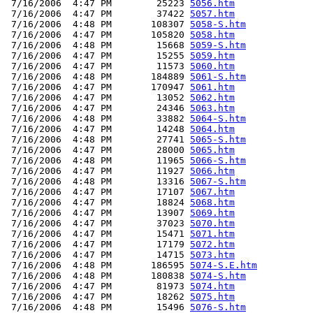
 7/16/2006  4:47 PM        25223 
5056.htm
 7/16/2006  4:47 PM        37422 
5057.htm
 7/16/2006  4:48 PM       108307 
5058-S.htm
 7/16/2006  4:47 PM       105820 
5058.htm
 7/16/2006  4:48 PM        15668 
5059-S.htm
 7/16/2006  4:47 PM        15255 
5059.htm
 7/16/2006  4:47 PM        11573 
5060.htm
 7/16/2006  4:48 PM       184889 
5061-S.htm
 7/16/2006  4:47 PM       170947 
5061.htm
 7/16/2006  4:47 PM        13052 
5062.htm
 7/16/2006  4:47 PM        24346 
5063.htm
 7/16/2006  4:48 PM        33882 
5064-S.htm
 7/16/2006  4:47 PM        14248 
5064.htm
 7/16/2006  4:48 PM        27741 
5065-S.htm
 7/16/2006  4:47 PM        28000 
5065.htm
 7/16/2006  4:48 PM        11965 
5066-S.htm
 7/16/2006  4:47 PM        11927 
5066.htm
 7/16/2006  4:48 PM        13316 
5067-S.htm
 7/16/2006  4:47 PM        17107 
5067.htm
 7/16/2006  4:47 PM        18824 
5068.htm
 7/16/2006  4:47 PM        13907 
5069.htm
 7/16/2006  4:47 PM        37023 
5070.htm
 7/16/2006  4:47 PM        15471 
5071.htm
 7/16/2006  4:47 PM        17179 
5072.htm
 7/16/2006  4:47 PM        14715 
5073.htm
 7/16/2006  4:48 PM       186595 
5074-S.E.htm
 7/16/2006  4:48 PM       180838 
5074-S.htm
 7/16/2006  4:47 PM        81973 
5074.htm
 7/16/2006  4:47 PM        18262 
5075.htm
 7/16/2006  4:48 PM        15496 
5076-S.htm