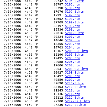
 7/16/2006  4:49 PM        20742 
5195-S.htm
 7/16/2006  4:49 PM        20797 
5195.htm
 7/16/2006  4:49 PM       300790 
5196.htm
 7/16/2006  4:49 PM        17076 
5197-S.htm
 7/16/2006  4:49 PM        17991 
5197.htm
 7/16/2006  4:49 PM        13652 
5198.htm
 7/16/2006  4:49 PM        37709 
5199-S.htm
 7/16/2006  4:49 PM        38197 
5199.htm
 7/16/2006  4:49 PM        15536 
5200.htm
 7/16/2006  4:50 PM        22016 
5201-S.htm
 7/16/2006  4:49 PM        20224 
5201.htm
 7/16/2006  4:49 PM        14646 
5202.htm
 7/16/2006  4:49 PM        13355 
5203.htm
 7/16/2006  4:49 PM        14703 
5204.htm
 7/16/2006  4:50 PM        12167 
5205-S.E.htm
 7/16/2006  4:50 PM        12190 
5205-S.htm
 7/16/2006  4:49 PM        12495 
5205.htm
 7/16/2006  4:49 PM        22988 
5206.htm
 7/16/2006  4:49 PM        17606 
5207.htm
 7/16/2006  4:50 PM        20541 
5208-S.E.htm
 7/16/2006  4:50 PM        20927 
5208-S.htm
 7/16/2006  4:49 PM        18492 
5208.htm
 7/16/2006  4:49 PM        40859 
5209.htm
 7/16/2006  4:50 PM        32690 
5210-S.htm
 7/16/2006  4:50 PM        33103 
5210-S2.htm
 7/16/2006  4:49 PM        31245 
5210.htm
 7/16/2006  4:49 PM        15136 
5211.htm
 7/16/2006  4:50 PM        25112 
5212-S.htm
 7/16/2006  4:50 PM        27200 
5212-S2.E.htm
 7/16/2006  4:50 PM        27230 
5212-S2.htm