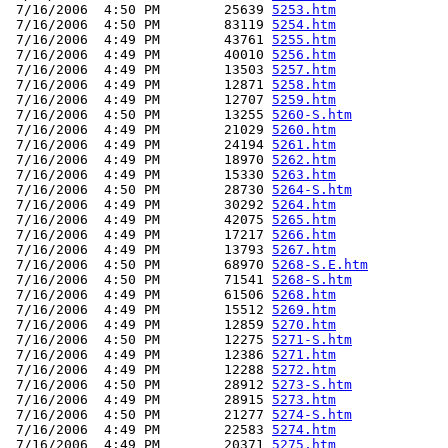
 7/16/2006  4:50 PM        25639 
5253.htm
 7/16/2006  4:50 PM        83119 
5254.htm
 7/16/2006  4:49 PM        43761 
5255.htm
 7/16/2006  4:49 PM        40010 
5256.htm
 7/16/2006  4:49 PM        13503 
5257.htm
 7/16/2006  4:49 PM        12871 
5258.htm
 7/16/2006  4:49 PM        12707 
5259.htm
 7/16/2006  4:50 PM        13255 
5260-S.htm
 7/16/2006  4:49 PM        21029 
5260.htm
 7/16/2006  4:49 PM        24194 
5261.htm
 7/16/2006  4:49 PM        18970 
5262.htm
 7/16/2006  4:49 PM        15330 
5263.htm
 7/16/2006  4:50 PM        28730 
5264-S.htm
 7/16/2006  4:49 PM        30292 
5264.htm
 7/16/2006  4:49 PM        42075 
5265.htm
 7/16/2006  4:49 PM        17217 
5266.htm
 7/16/2006  4:49 PM        13793 
5267.htm
 7/16/2006  4:50 PM        68970 
5268-S.E.htm
 7/16/2006  4:50 PM        71541 
5268-S.htm
 7/16/2006  4:49 PM        61506 
5268.htm
 7/16/2006  4:49 PM        15512 
5269.htm
 7/16/2006  4:49 PM        12859 
5270.htm
 7/16/2006  4:50 PM        12275 
5271-S.htm
 7/16/2006  4:49 PM        12386 
5271.htm
 7/16/2006  4:49 PM        12288 
5272.htm
 7/16/2006  4:50 PM        28912 
5273-S.htm
 7/16/2006  4:49 PM        28915 
5273.htm
 7/16/2006  4:50 PM        21277 
5274-S.htm
 7/16/2006  4:49 PM        22583 
5274.htm
 7/16/2006  4:49 PM        20371 
5275.htm