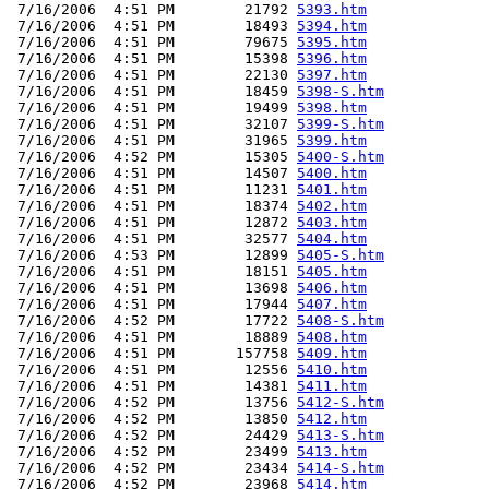
 7/16/2006  4:51 PM        21792 
5393.htm
 7/16/2006  4:51 PM        18493 
5394.htm
 7/16/2006  4:51 PM        79675 
5395.htm
 7/16/2006  4:51 PM        15398 
5396.htm
 7/16/2006  4:51 PM        22130 
5397.htm
 7/16/2006  4:51 PM        18459 
5398-S.htm
 7/16/2006  4:51 PM        19499 
5398.htm
 7/16/2006  4:51 PM        32107 
5399-S.htm
 7/16/2006  4:51 PM        31965 
5399.htm
 7/16/2006  4:52 PM        15305 
5400-S.htm
 7/16/2006  4:51 PM        14507 
5400.htm
 7/16/2006  4:51 PM        11231 
5401.htm
 7/16/2006  4:51 PM        18374 
5402.htm
 7/16/2006  4:51 PM        12872 
5403.htm
 7/16/2006  4:51 PM        32577 
5404.htm
 7/16/2006  4:53 PM        12899 
5405-S.htm
 7/16/2006  4:51 PM        18151 
5405.htm
 7/16/2006  4:51 PM        13698 
5406.htm
 7/16/2006  4:51 PM        17944 
5407.htm
 7/16/2006  4:52 PM        17722 
5408-S.htm
 7/16/2006  4:51 PM        18889 
5408.htm
 7/16/2006  4:51 PM       157758 
5409.htm
 7/16/2006  4:51 PM        12556 
5410.htm
 7/16/2006  4:51 PM        14381 
5411.htm
 7/16/2006  4:52 PM        13756 
5412-S.htm
 7/16/2006  4:52 PM        13850 
5412.htm
 7/16/2006  4:52 PM        24429 
5413-S.htm
 7/16/2006  4:52 PM        23499 
5413.htm
 7/16/2006  4:52 PM        23434 
5414-S.htm
 7/16/2006  4:52 PM        23968 
5414.htm