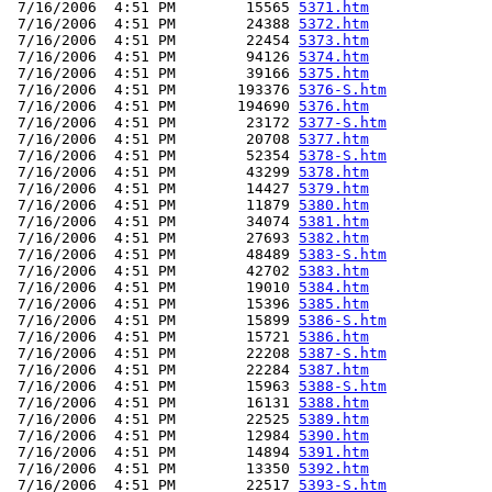
 7/16/2006  4:51 PM        15565 
5371.htm
 7/16/2006  4:51 PM        24388 
5372.htm
 7/16/2006  4:51 PM        22454 
5373.htm
 7/16/2006  4:51 PM        94126 
5374.htm
 7/16/2006  4:51 PM        39166 
5375.htm
 7/16/2006  4:51 PM       193376 
5376-S.htm
 7/16/2006  4:51 PM       194690 
5376.htm
 7/16/2006  4:51 PM        23172 
5377-S.htm
 7/16/2006  4:51 PM        20708 
5377.htm
 7/16/2006  4:51 PM        52354 
5378-S.htm
 7/16/2006  4:51 PM        43299 
5378.htm
 7/16/2006  4:51 PM        14427 
5379.htm
 7/16/2006  4:51 PM        11879 
5380.htm
 7/16/2006  4:51 PM        34074 
5381.htm
 7/16/2006  4:51 PM        27693 
5382.htm
 7/16/2006  4:51 PM        48489 
5383-S.htm
 7/16/2006  4:51 PM        42702 
5383.htm
 7/16/2006  4:51 PM        19010 
5384.htm
 7/16/2006  4:51 PM        15396 
5385.htm
 7/16/2006  4:51 PM        15899 
5386-S.htm
 7/16/2006  4:51 PM        15721 
5386.htm
 7/16/2006  4:51 PM        22208 
5387-S.htm
 7/16/2006  4:51 PM        22284 
5387.htm
 7/16/2006  4:51 PM        15963 
5388-S.htm
 7/16/2006  4:51 PM        16131 
5388.htm
 7/16/2006  4:51 PM        22525 
5389.htm
 7/16/2006  4:51 PM        12984 
5390.htm
 7/16/2006  4:51 PM        14894 
5391.htm
 7/16/2006  4:51 PM        13350 
5392.htm
 7/16/2006  4:51 PM        22517 
5393-S.htm