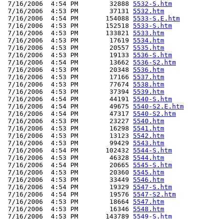
 7/16/2006  4:54 PM        32888 
5532-S.htm
 7/16/2006  4:53 PM        37131 
5532.htm
 7/16/2006  4:54 PM       154088 
5533-S.E.htm
 7/16/2006  4:53 PM       152518 
5533-S.htm
 7/16/2006  4:53 PM       133821 
5533.htm
 7/16/2006  4:53 PM        17619 
5534.htm
 7/16/2006  4:53 PM        20557 
5535.htm
 7/16/2006  4:53 PM        19133 
5536-S.htm
 7/16/2006  4:54 PM        13662 
5536-S2.htm
 7/16/2006  4:53 PM        20348 
5536.htm
 7/16/2006  4:53 PM        17166 
5537.htm
 7/16/2006  4:53 PM        77674 
5538.htm
 7/16/2006  4:53 PM        37394 
5539.htm
 7/16/2006  4:54 PM        44191 
5540-S.htm
 7/16/2006  4:54 PM        49675 
5540-S2.E.htm
 7/16/2006  4:54 PM        47317 
5540-S2.htm
 7/16/2006  4:53 PM        23227 
5540.htm
 7/16/2006  4:53 PM        16298 
5541.htm
 7/16/2006  4:53 PM        13123 
5542.htm
 7/16/2006  4:53 PM        99429 
5543.htm
 7/16/2006  4:54 PM       102432 
5544-S.htm
 7/16/2006  4:53 PM        46328 
5544.htm
 7/16/2006  4:54 PM        20665 
5545-S.htm
 7/16/2006  4:53 PM        20360 
5545.htm
 7/16/2006  4:53 PM        33449 
5546.htm
 7/16/2006  4:54 PM        19329 
5547-S.htm
 7/16/2006  4:54 PM        19576 
5547-S2.htm
 7/16/2006  4:53 PM        18664 
5547.htm
 7/16/2006  4:53 PM        16346 
5548.htm
 7/16/2006  4:53 PM       143789 
5549-S.htm