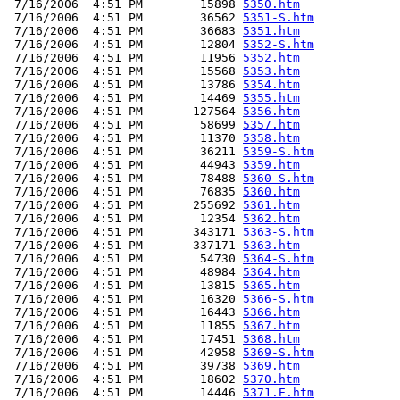
 7/16/2006  4:51 PM        15898 
5350.htm
 7/16/2006  4:51 PM        36562 
5351-S.htm
 7/16/2006  4:51 PM        36683 
5351.htm
 7/16/2006  4:51 PM        12804 
5352-S.htm
 7/16/2006  4:51 PM        11956 
5352.htm
 7/16/2006  4:51 PM        15568 
5353.htm
 7/16/2006  4:51 PM        13786 
5354.htm
 7/16/2006  4:51 PM        14469 
5355.htm
 7/16/2006  4:51 PM       127564 
5356.htm
 7/16/2006  4:51 PM        58699 
5357.htm
 7/16/2006  4:51 PM        11370 
5358.htm
 7/16/2006  4:51 PM        36211 
5359-S.htm
 7/16/2006  4:51 PM        44943 
5359.htm
 7/16/2006  4:51 PM        78488 
5360-S.htm
 7/16/2006  4:51 PM        76835 
5360.htm
 7/16/2006  4:51 PM       255692 
5361.htm
 7/16/2006  4:51 PM        12354 
5362.htm
 7/16/2006  4:51 PM       343171 
5363-S.htm
 7/16/2006  4:51 PM       337171 
5363.htm
 7/16/2006  4:51 PM        54730 
5364-S.htm
 7/16/2006  4:51 PM        48984 
5364.htm
 7/16/2006  4:51 PM        13815 
5365.htm
 7/16/2006  4:51 PM        16320 
5366-S.htm
 7/16/2006  4:51 PM        16443 
5366.htm
 7/16/2006  4:51 PM        11855 
5367.htm
 7/16/2006  4:51 PM        17451 
5368.htm
 7/16/2006  4:51 PM        42958 
5369-S.htm
 7/16/2006  4:51 PM        39738 
5369.htm
 7/16/2006  4:51 PM        18602 
5370.htm
 7/16/2006  4:51 PM        14446 
5371.E.htm