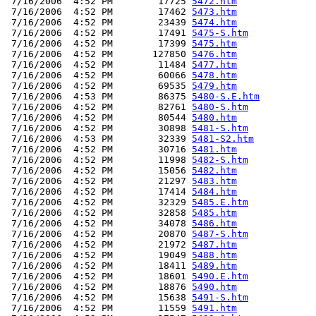
 7/16/2006  4:52 PM        17725 
5472.htm
 7/16/2006  4:52 PM        17462 
5473.htm
 7/16/2006  4:52 PM        23439 
5474.htm
 7/16/2006  4:52 PM        17491 
5475-S.htm
 7/16/2006  4:52 PM        17399 
5475.htm
 7/16/2006  4:52 PM       127850 
5476.htm
 7/16/2006  4:52 PM        11484 
5477.htm
 7/16/2006  4:52 PM        60066 
5478.htm
 7/16/2006  4:52 PM        69535 
5479.htm
 7/16/2006  4:53 PM        86375 
5480-S.E.htm
 7/16/2006  4:52 PM        82761 
5480-S.htm
 7/16/2006  4:52 PM        80544 
5480.htm
 7/16/2006  4:52 PM        30898 
5481-S.htm
 7/16/2006  4:53 PM        32339 
5481-S2.htm
 7/16/2006  4:52 PM        30716 
5481.htm
 7/16/2006  4:52 PM        11998 
5482-S.htm
 7/16/2006  4:52 PM        15056 
5482.htm
 7/16/2006  4:52 PM        21297 
5483.htm
 7/16/2006  4:52 PM        17414 
5484.htm
 7/16/2006  4:52 PM        32329 
5485.E.htm
 7/16/2006  4:52 PM        32858 
5485.htm
 7/16/2006  4:52 PM        34078 
5486.htm
 7/16/2006  4:52 PM        20870 
5487-S.htm
 7/16/2006  4:52 PM        21972 
5487.htm
 7/16/2006  4:52 PM        19049 
5488.htm
 7/16/2006  4:52 PM        18411 
5489.htm
 7/16/2006  4:52 PM        18601 
5490.E.htm
 7/16/2006  4:52 PM        18876 
5490.htm
 7/16/2006  4:52 PM        15638 
5491-S.htm
 7/16/2006  4:52 PM        11559 
5491.htm