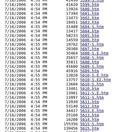
 7/16/2006  4:53 PM        41436 
5599-S.htm
 7/16/2006  4:53 PM        41620 
5599.htm
 7/16/2006  4:54 PM        13924 
5600.htm
 7/16/2006  4:54 PM        17394 
5601.htm
 7/16/2006  4:54 PM        13473 
5602.htm
 7/16/2006  4:54 PM        18451 
5603.htm
 7/16/2006  4:55 PM        31488 
5604-S.htm
 7/16/2006  4:54 PM        13417 
5604.htm
 7/16/2006  4:54 PM        58233 
5605.htm
 7/16/2006  4:54 PM        14559 
5606.htm
 7/16/2006  4:55 PM        19762 
5607-S.htm
 7/16/2006  4:54 PM        20380 
5607.htm
 7/16/2006  4:55 PM        35464 
5608-S.E.htm
 7/16/2006  4:55 PM        35657 
5608-S.htm
 7/16/2006  4:54 PM        35811 
5608.htm
 7/16/2006  4:55 PM        45680 
5609-S.htm
 7/16/2006  4:54 PM        45916 
5609.htm
 7/16/2006  4:55 PM        13820 
5610-S.E.htm
 7/16/2006  4:55 PM        13757 
5610-S.E2.htm
 7/16/2006  4:55 PM        13604 
5610-S.htm
 7/16/2006  4:54 PM        13401 
5610.htm
 7/16/2006  4:55 PM        13981 
5611-S.E.htm
 7/16/2006  4:55 PM        13997 
5611-S.htm
 7/16/2006  4:54 PM        13930 
5611.htm
 7/16/2006  4:54 PM        53140 
5612.htm
 7/16/2006  4:55 PM        34417 
5613.E.htm
 7/16/2006  4:54 PM        25160 
5613.htm
 7/16/2006  4:54 PM        16200 
5614.htm
 7/16/2006  4:55 PM       155356 
5615-S.htm
 7/16/2006  4:54 PM       139456 
5615.htm