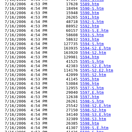
 7/16/2006  4:53 PM        17628 
5589.htm
 7/16/2006  4:54 PM        18494 
5590-S.htm
 7/16/2006  4:53 PM        15948 
5590.htm
 7/16/2006  4:53 PM        26265 
5591.htm
 7/16/2006  4:54 PM        48718 
5592-S.htm
 7/16/2006  4:53 PM        88952 
5592.htm
 7/16/2006  4:54 PM        60157 
5593-S.E.htm
 7/16/2006  4:54 PM        58608 
5593-S.htm
 7/16/2006  4:53 PM        58632 
5593.htm
 7/16/2006  4:54 PM       127735 
5594-S.htm
 7/16/2006  4:54 PM       163935 
5594-S2.E.htm
 7/16/2006  4:54 PM       163920 
5594-S2.htm
 7/16/2006  4:53 PM       129981 
5594.htm
 7/16/2006  4:54 PM        41525 
5595-S.htm
 7/16/2006  4:54 PM        42383 
5595-S2.E.htm
 7/16/2006  4:54 PM       114176 
5595-S2.E2.htm
 7/16/2006  4:54 PM        42099 
5595-S2.htm
 7/16/2006  4:53 PM        41145 
5595.htm
 7/16/2006  4:53 PM        53084 
5596.htm
 7/16/2006  4:54 PM        12955 
5597-S.htm
 7/16/2006  4:54 PM        29040 
5597.E.htm
 7/16/2006  4:53 PM        12638 
5597.htm
 7/16/2006  4:54 PM        26261 
5598-S.htm
 7/16/2006  4:54 PM        25542 
5598-S2.E.htm
 7/16/2006  4:54 PM        27150 
5598-S2.htm
 7/16/2006  4:54 PM        34140 
5598-S3.E.htm
 7/16/2006  4:54 PM        32389 
5598-S3.htm
 7/16/2006  4:53 PM        26385 
5598.htm
 7/16/2006  4:54 PM        41307 
5599-S.E.htm