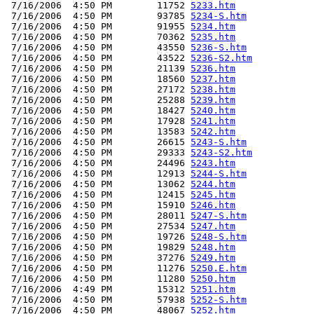
 7/16/2006  4:50 PM        11752 
5233.htm
 7/16/2006  4:50 PM        93785 
5234-S.htm
 7/16/2006  4:50 PM        91955 
5234.htm
 7/16/2006  4:50 PM        70362 
5235.htm
 7/16/2006  4:50 PM        43550 
5236-S.htm
 7/16/2006  4:50 PM        43522 
5236-S2.htm
 7/16/2006  4:50 PM        21139 
5236.htm
 7/16/2006  4:50 PM        18560 
5237.htm
 7/16/2006  4:50 PM        27172 
5238.htm
 7/16/2006  4:50 PM        25288 
5239.htm
 7/16/2006  4:50 PM        18427 
5240.htm
 7/16/2006  4:50 PM        17928 
5241.htm
 7/16/2006  4:50 PM        13583 
5242.htm
 7/16/2006  4:50 PM        26615 
5243-S.htm
 7/16/2006  4:50 PM        29333 
5243-S2.htm
 7/16/2006  4:50 PM        24496 
5243.htm
 7/16/2006  4:50 PM        12913 
5244-S.htm
 7/16/2006  4:50 PM        13062 
5244.htm
 7/16/2006  4:50 PM        12415 
5245.htm
 7/16/2006  4:50 PM        15910 
5246.htm
 7/16/2006  4:50 PM        28011 
5247-S.htm
 7/16/2006  4:50 PM        27534 
5247.htm
 7/16/2006  4:50 PM        19726 
5248-S.htm
 7/16/2006  4:50 PM        19829 
5248.htm
 7/16/2006  4:50 PM        37276 
5249.htm
 7/16/2006  4:50 PM        11276 
5250.E.htm
 7/16/2006  4:50 PM        11280 
5250.htm
 7/16/2006  4:49 PM        15312 
5251.htm
 7/16/2006  4:50 PM        57938 
5252-S.htm
 7/16/2006  4:50 PM        48067 
5252.htm