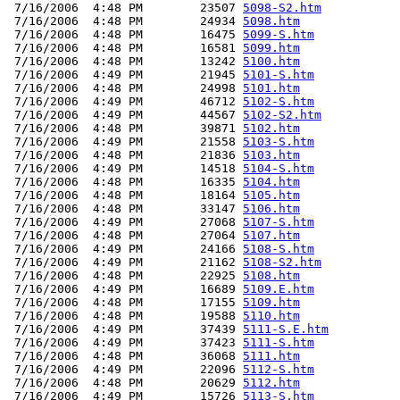
 7/16/2006  4:48 PM        23507 
5098-S2.htm
 7/16/2006  4:48 PM        24934 
5098.htm
 7/16/2006  4:48 PM        16475 
5099-S.htm
 7/16/2006  4:48 PM        16581 
5099.htm
 7/16/2006  4:48 PM        13242 
5100.htm
 7/16/2006  4:49 PM        21945 
5101-S.htm
 7/16/2006  4:48 PM        24998 
5101.htm
 7/16/2006  4:49 PM        46712 
5102-S.htm
 7/16/2006  4:49 PM        44567 
5102-S2.htm
 7/16/2006  4:48 PM        39871 
5102.htm
 7/16/2006  4:49 PM        21558 
5103-S.htm
 7/16/2006  4:48 PM        21836 
5103.htm
 7/16/2006  4:49 PM        14518 
5104-S.htm
 7/16/2006  4:48 PM        16335 
5104.htm
 7/16/2006  4:48 PM        18164 
5105.htm
 7/16/2006  4:48 PM        33147 
5106.htm
 7/16/2006  4:49 PM        27068 
5107-S.htm
 7/16/2006  4:48 PM        27064 
5107.htm
 7/16/2006  4:49 PM        24166 
5108-S.htm
 7/16/2006  4:49 PM        21162 
5108-S2.htm
 7/16/2006  4:48 PM        22925 
5108.htm
 7/16/2006  4:49 PM        16689 
5109.E.htm
 7/16/2006  4:48 PM        17155 
5109.htm
 7/16/2006  4:48 PM        19588 
5110.htm
 7/16/2006  4:49 PM        37439 
5111-S.E.htm
 7/16/2006  4:49 PM        37423 
5111-S.htm
 7/16/2006  4:48 PM        36068 
5111.htm
 7/16/2006  4:49 PM        22096 
5112-S.htm
 7/16/2006  4:48 PM        20629 
5112.htm
 7/16/2006  4:49 PM        15726 
5113-S.htm