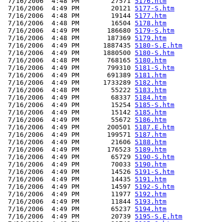
 7/16/2006  4:48 PM        27571 
5176.htm
 7/16/2006  4:49 PM        20121 
5177-S.htm
 7/16/2006  4:48 PM        19144 
5177.htm
 7/16/2006  4:48 PM        16504 
5178.htm
 7/16/2006  4:49 PM       186680 
5179-S.htm
 7/16/2006  4:48 PM       187369 
5179.htm
 7/16/2006  4:49 PM      1887435 
5180-S.E.htm
 7/16/2006  4:49 PM      1880500 
5180-S.htm
 7/16/2006  4:48 PM       768165 
5180.htm
 7/16/2006  4:49 PM       799310 
5181-S.htm
 7/16/2006  4:49 PM       691389 
5181.htm
 7/16/2006  4:49 PM      1733289 
5182.htm
 7/16/2006  4:48 PM        55222 
5183.htm
 7/16/2006  4:49 PM        68337 
5184.htm
 7/16/2006  4:49 PM        15254 
5185-S.htm
 7/16/2006  4:49 PM        15142 
5185.htm
 7/16/2006  4:49 PM        55672 
5186.htm
 7/16/2006  4:49 PM       200501 
5187.E.htm
 7/16/2006  4:49 PM       199571 
5187.htm
 7/16/2006  4:49 PM        21606 
5188.htm
 7/16/2006  4:49 PM       176523 
5189.htm
 7/16/2006  4:49 PM        65729 
5190-S.htm
 7/16/2006  4:49 PM        70033 
5190.htm
 7/16/2006  4:49 PM        14526 
5191-S.htm
 7/16/2006  4:49 PM        14435 
5191.htm
 7/16/2006  4:49 PM        14597 
5192-S.htm
 7/16/2006  4:49 PM        11977 
5192.htm
 7/16/2006  4:49 PM        11844 
5193.htm
 7/16/2006  4:49 PM        65237 
5194.htm
 7/16/2006  4:49 PM        20739 
5195-S.E.htm