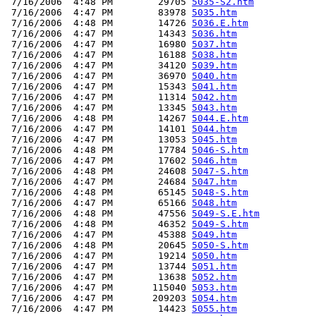
 7/16/2006  4:48 PM        29705 
5035-S2.htm
 7/16/2006  4:47 PM        83978 
5035.htm
 7/16/2006  4:48 PM        14726 
5036.E.htm
 7/16/2006  4:47 PM        14343 
5036.htm
 7/16/2006  4:47 PM        16980 
5037.htm
 7/16/2006  4:47 PM        16188 
5038.htm
 7/16/2006  4:47 PM        34120 
5039.htm
 7/16/2006  4:47 PM        36970 
5040.htm
 7/16/2006  4:47 PM        15343 
5041.htm
 7/16/2006  4:47 PM        11314 
5042.htm
 7/16/2006  4:47 PM        13345 
5043.htm
 7/16/2006  4:48 PM        14267 
5044.E.htm
 7/16/2006  4:47 PM        14101 
5044.htm
 7/16/2006  4:47 PM        13053 
5045.htm
 7/16/2006  4:48 PM        17784 
5046-S.htm
 7/16/2006  4:47 PM        17602 
5046.htm
 7/16/2006  4:48 PM        24608 
5047-S.htm
 7/16/2006  4:47 PM        24684 
5047.htm
 7/16/2006  4:48 PM        65145 
5048-S.htm
 7/16/2006  4:47 PM        65166 
5048.htm
 7/16/2006  4:48 PM        47556 
5049-S.E.htm
 7/16/2006  4:48 PM        46352 
5049-S.htm
 7/16/2006  4:47 PM        45388 
5049.htm
 7/16/2006  4:48 PM        20645 
5050-S.htm
 7/16/2006  4:47 PM        19214 
5050.htm
 7/16/2006  4:47 PM        13744 
5051.htm
 7/16/2006  4:47 PM        13638 
5052.htm
 7/16/2006  4:47 PM       115040 
5053.htm
 7/16/2006  4:47 PM       209203 
5054.htm
 7/16/2006  4:47 PM        14423 
5055.htm