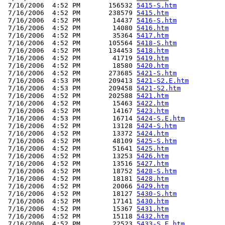
 7/16/2006  4:52 PM       156532 
5415-S.htm
 7/16/2006  4:52 PM       238579 
5415.htm
 7/16/2006  4:52 PM        14437 
5416-S.htm
 7/16/2006  4:52 PM        14080 
5416.htm
 7/16/2006  4:52 PM        35364 
5417.htm
 7/16/2006  4:52 PM       105564 
5418-S.htm
 7/16/2006  4:52 PM       134453 
5418.htm
 7/16/2006  4:52 PM        41719 
5419.htm
 7/16/2006  4:52 PM        18580 
5420.htm
 7/16/2006  4:52 PM       273685 
5421-S.htm
 7/16/2006  4:53 PM       209413 
5421-S2.E.htm
 7/16/2006  4:53 PM       209458 
5421-S2.htm
 7/16/2006  4:52 PM       202588 
5421.htm
 7/16/2006  4:52 PM        15463 
5422.htm
 7/16/2006  4:52 PM        14167 
5423.htm
 7/16/2006  4:53 PM        16714 
5424-S.E.htm
 7/16/2006  4:52 PM        13128 
5424-S.htm
 7/16/2006  4:52 PM        13372 
5424.htm
 7/16/2006  4:52 PM        48109 
5425-S.htm
 7/16/2006  4:52 PM        51641 
5425.htm
 7/16/2006  4:52 PM        13253 
5426.htm
 7/16/2006  4:52 PM        13516 
5427.htm
 7/16/2006  4:52 PM        18752 
5428-S.htm
 7/16/2006  4:52 PM        18181 
5428.htm
 7/16/2006  4:52 PM        20066 
5429.htm
 7/16/2006  4:52 PM        18127 
5430-S.htm
 7/16/2006  4:52 PM        17141 
5430.htm
 7/16/2006  4:52 PM        15367 
5431.htm
 7/16/2006  4:52 PM        15118 
5432.htm
 7/16/2006  4:52 PM        22523 
5433-S.E.htm