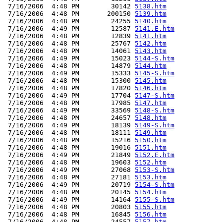
 7/16/2006  4:48 PM        30142 
5138.htm
 7/16/2006  4:48 PM       200150 
5139.htm
 7/16/2006  4:48 PM        24255 
5140.htm
 7/16/2006  4:49 PM        12587 
5141.E.htm
 7/16/2006  4:48 PM        12839 
5141.htm
 7/16/2006  4:48 PM        25767 
5142.htm
 7/16/2006  4:48 PM        14061 
5143.htm
 7/16/2006  4:49 PM        15023 
5144-S.htm
 7/16/2006  4:48 PM        14879 
5144.htm
 7/16/2006  4:49 PM        15333 
5145-S.htm
 7/16/2006  4:48 PM        15300 
5145.htm
 7/16/2006  4:48 PM        17820 
5146.htm
 7/16/2006  4:49 PM        17704 
5147-S.htm
 7/16/2006  4:48 PM        17985 
5147.htm
 7/16/2006  4:49 PM        33569 
5148-S.htm
 7/16/2006  4:48 PM        24657 
5148.htm
 7/16/2006  4:49 PM        18139 
5149-S.htm
 7/16/2006  4:48 PM        18111 
5149.htm
 7/16/2006  4:48 PM        15216 
5150.htm
 7/16/2006  4:48 PM        19016 
5151.htm
 7/16/2006  4:49 PM        21849 
5152.E.htm
 7/16/2006  4:48 PM        19603 
5152.htm
 7/16/2006  4:49 PM        27068 
5153-S.htm
 7/16/2006  4:48 PM        27181 
5153.htm
 7/16/2006  4:49 PM        20719 
5154-S.htm
 7/16/2006  4:48 PM        20145 
5154.htm
 7/16/2006  4:49 PM        14164 
5155-S.htm
 7/16/2006  4:48 PM        20803 
5155.htm
 7/16/2006  4:48 PM        16845 
5156.htm
 7/16/2006  4:48 PM        24557 
5157.htm