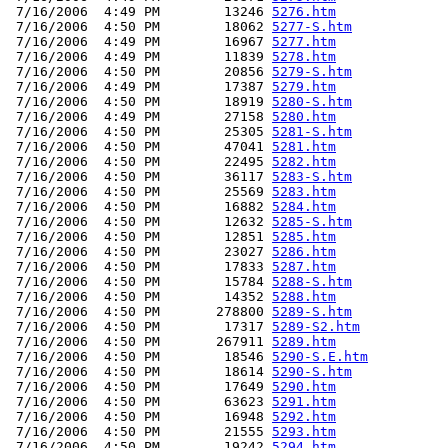
 7/16/2006  4:49 PM        13246 
5276.htm
 7/16/2006  4:50 PM        18062 
5277-S.htm
 7/16/2006  4:49 PM        16967 
5277.htm
 7/16/2006  4:49 PM        11839 
5278.htm
 7/16/2006  4:50 PM        20856 
5279-S.htm
 7/16/2006  4:49 PM        17387 
5279.htm
 7/16/2006  4:50 PM        18919 
5280-S.htm
 7/16/2006  4:49 PM        27158 
5280.htm
 7/16/2006  4:50 PM        25305 
5281-S.htm
 7/16/2006  4:50 PM        47041 
5281.htm
 7/16/2006  4:50 PM        22495 
5282.htm
 7/16/2006  4:50 PM        36117 
5283-S.htm
 7/16/2006  4:50 PM        25569 
5283.htm
 7/16/2006  4:50 PM        16882 
5284.htm
 7/16/2006  4:50 PM        12632 
5285-S.htm
 7/16/2006  4:50 PM        12851 
5285.htm
 7/16/2006  4:50 PM        23027 
5286.htm
 7/16/2006  4:50 PM        17833 
5287.htm
 7/16/2006  4:50 PM        15784 
5288-S.htm
 7/16/2006  4:50 PM        14352 
5288.htm
 7/16/2006  4:50 PM       278800 
5289-S.htm
 7/16/2006  4:50 PM        17317 
5289-S2.htm
 7/16/2006  4:50 PM       267911 
5289.htm
 7/16/2006  4:50 PM        18546 
5290-S.E.htm
 7/16/2006  4:50 PM        18614 
5290-S.htm
 7/16/2006  4:50 PM        17649 
5290.htm
 7/16/2006  4:50 PM        63623 
5291.htm
 7/16/2006  4:50 PM        16948 
5292.htm
 7/16/2006  4:50 PM        21555 
5293.htm
 7/16/2006  4:50 PM        19242 
5294.htm