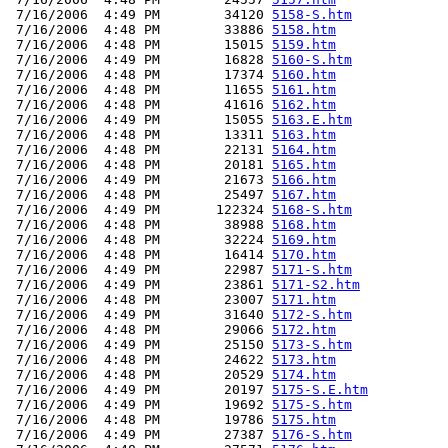
 7/16/2006  4:49 PM        34120 
5158-S.htm
 7/16/2006  4:48 PM        33886 
5158.htm
 7/16/2006  4:48 PM        15015 
5159.htm
 7/16/2006  4:49 PM        16828 
5160-S.htm
 7/16/2006  4:48 PM        17374 
5160.htm
 7/16/2006  4:48 PM        11655 
5161.htm
 7/16/2006  4:48 PM        41616 
5162.htm
 7/16/2006  4:49 PM        15055 
5163.E.htm
 7/16/2006  4:48 PM        13311 
5163.htm
 7/16/2006  4:48 PM        22131 
5164.htm
 7/16/2006  4:48 PM        20181 
5165.htm
 7/16/2006  4:49 PM        21673 
5166.htm
 7/16/2006  4:48 PM        25497 
5167.htm
 7/16/2006  4:49 PM       122324 
5168-S.htm
 7/16/2006  4:48 PM        38988 
5168.htm
 7/16/2006  4:48 PM        32224 
5169.htm
 7/16/2006  4:48 PM        16414 
5170.htm
 7/16/2006  4:49 PM        22987 
5171-S.htm
 7/16/2006  4:49 PM        23861 
5171-S2.htm
 7/16/2006  4:48 PM        23007 
5171.htm
 7/16/2006  4:49 PM        31640 
5172-S.htm
 7/16/2006  4:48 PM        29066 
5172.htm
 7/16/2006  4:49 PM        25150 
5173-S.htm
 7/16/2006  4:48 PM        24622 
5173.htm
 7/16/2006  4:48 PM        20529 
5174.htm
 7/16/2006  4:49 PM        20197 
5175-S.E.htm
 7/16/2006  4:49 PM        19692 
5175-S.htm
 7/16/2006  4:48 PM        19786 
5175.htm
 7/16/2006  4:49 PM        27387 
5176-S.htm