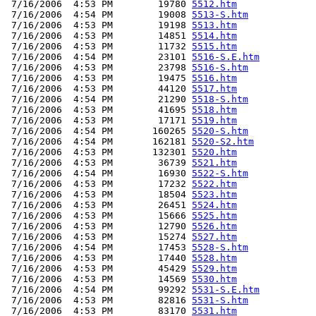
 7/16/2006  4:53 PM        19780 
5512.htm
 7/16/2006  4:54 PM        19008 
5513-S.htm
 7/16/2006  4:53 PM        19198 
5513.htm
 7/16/2006  4:53 PM        14851 
5514.htm
 7/16/2006  4:53 PM        11732 
5515.htm
 7/16/2006  4:54 PM        23101 
5516-S.E.htm
 7/16/2006  4:53 PM        23798 
5516-S.htm
 7/16/2006  4:53 PM        19475 
5516.htm
 7/16/2006  4:53 PM        44120 
5517.htm
 7/16/2006  4:54 PM        21290 
5518-S.htm
 7/16/2006  4:53 PM        41695 
5518.htm
 7/16/2006  4:53 PM        17171 
5519.htm
 7/16/2006  4:54 PM       160265 
5520-S.htm
 7/16/2006  4:54 PM       162181 
5520-S2.htm
 7/16/2006  4:53 PM       132301 
5520.htm
 7/16/2006  4:53 PM        36739 
5521.htm
 7/16/2006  4:54 PM        16930 
5522-S.htm
 7/16/2006  4:53 PM        17232 
5522.htm
 7/16/2006  4:53 PM        18504 
5523.htm
 7/16/2006  4:53 PM        26451 
5524.htm
 7/16/2006  4:53 PM        15666 
5525.htm
 7/16/2006  4:53 PM        12790 
5526.htm
 7/16/2006  4:53 PM        15274 
5527.htm
 7/16/2006  4:54 PM        17453 
5528-S.htm
 7/16/2006  4:53 PM        17440 
5528.htm
 7/16/2006  4:53 PM        45429 
5529.htm
 7/16/2006  4:53 PM        14569 
5530.htm
 7/16/2006  4:54 PM        99292 
5531-S.E.htm
 7/16/2006  4:53 PM        82816 
5531-S.htm
 7/16/2006  4:53 PM        83170 
5531.htm