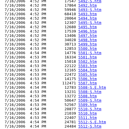
 7/16/2006  4:52 PM        17547 
5492-S.htm
 7/16/2006  4:52 PM        17864 
5492.htm
 7/16/2006  4:52 PM        59946 
5493-S.htm
 7/16/2006  4:52 PM        68410 
5493.htm
 7/16/2006  4:52 PM        20064 
5494.htm
 7/16/2006  4:52 PM        12307 
5495-S.htm
 7/16/2006  4:52 PM        12680 
5495.htm
 7/16/2006  4:52 PM        17539 
5496.htm
 7/16/2006  4:52 PM        13406 
5497.htm
 7/16/2006  4:52 PM        34028 
5498.htm
 7/16/2006  4:52 PM        30713 
5499.htm
 7/16/2006  4:53 PM        12853 
5500.htm
 7/16/2006  4:54 PM        14776 
5501-S.htm
 7/16/2006  4:53 PM        16334 
5501.htm
 7/16/2006  4:53 PM        15018 
5502.htm
 7/16/2006  4:53 PM        22122 
5503.htm
 7/16/2006  4:53 PM        12165 
5504.htm
 7/16/2006  4:53 PM        22472 
5505.htm
 7/16/2006  4:53 PM        14175 
5506.htm
 7/16/2006  4:53 PM       112471 
5507.htm
 7/16/2006  4:54 PM        12783 
5508-S.E.htm
 7/16/2006  4:53 PM        13231 
5508-S.htm
 7/16/2006  4:53 PM        13272 
5508.htm
 7/16/2006  4:54 PM        50647 
5509-S.htm
 7/16/2006  4:53 PM        52567 
5509.htm
 7/16/2006  4:54 PM        20877 
5510-S.htm
 7/16/2006  4:53 PM        21039 
5510.htm
 7/16/2006  4:53 PM        22407 
5511.htm
 7/16/2006  4:54 PM        24781 
5512-S.E.htm
 7/16/2006  4:54 PM        24484 
5512-S.htm