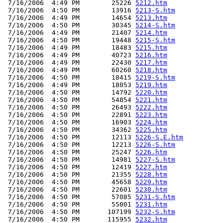
 7/16/2006  4:49 PM        25226 
5212.htm
 7/16/2006  4:50 PM        13916 
5213-S.htm
 7/16/2006  4:49 PM        14654 
5213.htm
 7/16/2006  4:50 PM        30345 
5214-S.htm
 7/16/2006  4:49 PM        21407 
5214.htm
 7/16/2006  4:50 PM        19448 
5215-S.htm
 7/16/2006  4:49 PM        18483 
5215.htm
 7/16/2006  4:49 PM        40723 
5216.htm
 7/16/2006  4:49 PM        22430 
5217.htm
 7/16/2006  4:49 PM        60260 
5218.htm
 7/16/2006  4:50 PM        18415 
5219-S.htm
 7/16/2006  4:49 PM        18053 
5219.htm
 7/16/2006  4:50 PM        14792 
5220.htm
 7/16/2006  4:50 PM        54854 
5221.htm
 7/16/2006  4:50 PM        26493 
5222.htm
 7/16/2006  4:50 PM        22891 
5223.htm
 7/16/2006  4:50 PM        16903 
5224.htm
 7/16/2006  4:50 PM        34362 
5225.htm
 7/16/2006  4:50 PM        12113 
5226-S.E.htm
 7/16/2006  4:50 PM        12213 
5226-S.htm
 7/16/2006  4:50 PM        25247 
5226.htm
 7/16/2006  4:50 PM        14981 
5227-S.htm
 7/16/2006  4:50 PM        12419 
5227.htm
 7/16/2006  4:50 PM        21355 
5228.htm
 7/16/2006  4:50 PM        45658 
5229.htm
 7/16/2006  4:50 PM        22601 
5230.htm
 7/16/2006  4:50 PM        57085 
5231-S.htm
 7/16/2006  4:50 PM        55001 
5231.htm
 7/16/2006  4:50 PM       107199 
5232-S.htm
 7/16/2006  4:50 PM       115955 
5232.htm