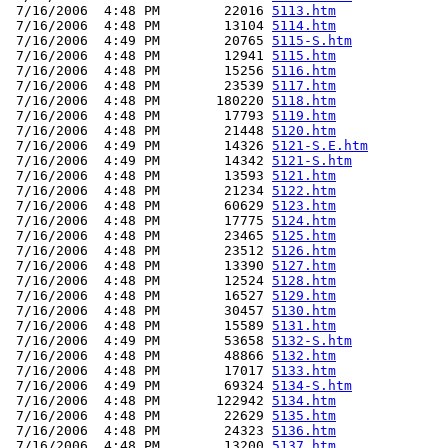
 7/16/2006  4:48 PM        22016 
5113.htm
 7/16/2006  4:48 PM        13104 
5114.htm
 7/16/2006  4:49 PM        20765 
5115-S.htm
 7/16/2006  4:48 PM        12941 
5115.htm
 7/16/2006  4:48 PM        15256 
5116.htm
 7/16/2006  4:48 PM        23539 
5117.htm
 7/16/2006  4:48 PM       180220 
5118.htm
 7/16/2006  4:48 PM        17793 
5119.htm
 7/16/2006  4:48 PM        21448 
5120.htm
 7/16/2006  4:49 PM        14326 
5121-S.E.htm
 7/16/2006  4:49 PM        14342 
5121-S.htm
 7/16/2006  4:48 PM        13593 
5121.htm
 7/16/2006  4:48 PM        21234 
5122.htm
 7/16/2006  4:48 PM        60629 
5123.htm
 7/16/2006  4:48 PM        17775 
5124.htm
 7/16/2006  4:48 PM        23465 
5125.htm
 7/16/2006  4:48 PM        23512 
5126.htm
 7/16/2006  4:48 PM        13390 
5127.htm
 7/16/2006  4:48 PM        12524 
5128.htm
 7/16/2006  4:48 PM        16527 
5129.htm
 7/16/2006  4:48 PM        30457 
5130.htm
 7/16/2006  4:48 PM        15589 
5131.htm
 7/16/2006  4:49 PM        53658 
5132-S.htm
 7/16/2006  4:48 PM        48866 
5132.htm
 7/16/2006  4:48 PM        17017 
5133.htm
 7/16/2006  4:49 PM        69324 
5134-S.htm
 7/16/2006  4:48 PM       122942 
5134.htm
 7/16/2006  4:48 PM        22629 
5135.htm
 7/16/2006  4:48 PM        24323 
5136.htm
 7/16/2006  4:48 PM        13200 
5137.htm