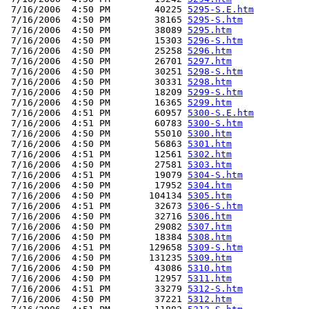
 7/16/2006  4:50 PM        40225 
5295-S.E.htm
 7/16/2006  4:50 PM        38165 
5295-S.htm
 7/16/2006  4:50 PM        38089 
5295.htm
 7/16/2006  4:50 PM        15303 
5296-S.htm
 7/16/2006  4:50 PM        25258 
5296.htm
 7/16/2006  4:50 PM        26701 
5297.htm
 7/16/2006  4:50 PM        30251 
5298-S.htm
 7/16/2006  4:50 PM        30331 
5298.htm
 7/16/2006  4:50 PM        18209 
5299-S.htm
 7/16/2006  4:50 PM        16365 
5299.htm
 7/16/2006  4:51 PM        60957 
5300-S.E.htm
 7/16/2006  4:51 PM        60783 
5300-S.htm
 7/16/2006  4:50 PM        55010 
5300.htm
 7/16/2006  4:50 PM        56863 
5301.htm
 7/16/2006  4:51 PM        12561 
5302.htm
 7/16/2006  4:50 PM        27581 
5303.htm
 7/16/2006  4:51 PM        19079 
5304-S.htm
 7/16/2006  4:50 PM        17952 
5304.htm
 7/16/2006  4:50 PM       104134 
5305.htm
 7/16/2006  4:51 PM        32673 
5306-S.htm
 7/16/2006  4:50 PM        32716 
5306.htm
 7/16/2006  4:50 PM        29082 
5307.htm
 7/16/2006  4:50 PM        18384 
5308.htm
 7/16/2006  4:51 PM       129658 
5309-S.htm
 7/16/2006  4:50 PM       131235 
5309.htm
 7/16/2006  4:50 PM        43086 
5310.htm
 7/16/2006  4:50 PM        12957 
5311.htm
 7/16/2006  4:51 PM        33279 
5312-S.htm
 7/16/2006  4:50 PM        37221 
5312.htm