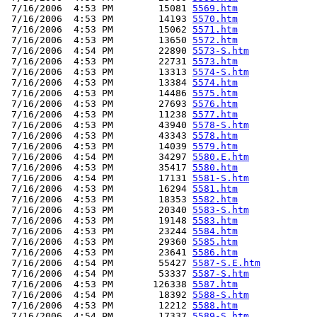
 7/16/2006  4:53 PM        15081 
5569.htm
 7/16/2006  4:53 PM        14193 
5570.htm
 7/16/2006  4:53 PM        15062 
5571.htm
 7/16/2006  4:53 PM        13650 
5572.htm
 7/16/2006  4:54 PM        22890 
5573-S.htm
 7/16/2006  4:53 PM        22731 
5573.htm
 7/16/2006  4:53 PM        13313 
5574-S.htm
 7/16/2006  4:53 PM        13384 
5574.htm
 7/16/2006  4:53 PM        14486 
5575.htm
 7/16/2006  4:53 PM        27693 
5576.htm
 7/16/2006  4:53 PM        11238 
5577.htm
 7/16/2006  4:53 PM        43940 
5578-S.htm
 7/16/2006  4:53 PM        43343 
5578.htm
 7/16/2006  4:53 PM        14039 
5579.htm
 7/16/2006  4:54 PM        34297 
5580.E.htm
 7/16/2006  4:53 PM        35417 
5580.htm
 7/16/2006  4:54 PM        17131 
5581-S.htm
 7/16/2006  4:53 PM        16294 
5581.htm
 7/16/2006  4:53 PM        18353 
5582.htm
 7/16/2006  4:53 PM        20340 
5583-S.htm
 7/16/2006  4:53 PM        19148 
5583.htm
 7/16/2006  4:53 PM        23244 
5584.htm
 7/16/2006  4:53 PM        29360 
5585.htm
 7/16/2006  4:53 PM        23641 
5586.htm
 7/16/2006  4:54 PM        55427 
5587-S.E.htm
 7/16/2006  4:54 PM        53337 
5587-S.htm
 7/16/2006  4:53 PM       126338 
5587.htm
 7/16/2006  4:54 PM        18392 
5588-S.htm
 7/16/2006  4:53 PM        12212 
5588.htm
 7/16/2006  4:54 PM        17337 
5589-S.htm