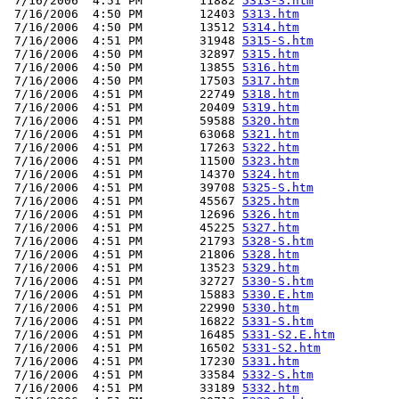
 7/16/2006  4:51 PM        11882 
5313-S.htm
 7/16/2006  4:50 PM        12403 
5313.htm
 7/16/2006  4:50 PM        13512 
5314.htm
 7/16/2006  4:51 PM        31948 
5315-S.htm
 7/16/2006  4:50 PM        32897 
5315.htm
 7/16/2006  4:50 PM        13855 
5316.htm
 7/16/2006  4:50 PM        17503 
5317.htm
 7/16/2006  4:51 PM        22749 
5318.htm
 7/16/2006  4:51 PM        20409 
5319.htm
 7/16/2006  4:51 PM        59588 
5320.htm
 7/16/2006  4:51 PM        63068 
5321.htm
 7/16/2006  4:51 PM        17263 
5322.htm
 7/16/2006  4:51 PM        11500 
5323.htm
 7/16/2006  4:51 PM        14370 
5324.htm
 7/16/2006  4:51 PM        39708 
5325-S.htm
 7/16/2006  4:51 PM        45567 
5325.htm
 7/16/2006  4:51 PM        12696 
5326.htm
 7/16/2006  4:51 PM        45225 
5327.htm
 7/16/2006  4:51 PM        21793 
5328-S.htm
 7/16/2006  4:51 PM        21806 
5328.htm
 7/16/2006  4:51 PM        13523 
5329.htm
 7/16/2006  4:51 PM        32727 
5330-S.htm
 7/16/2006  4:51 PM        15883 
5330.E.htm
 7/16/2006  4:51 PM        22990 
5330.htm
 7/16/2006  4:51 PM        16822 
5331-S.htm
 7/16/2006  4:51 PM        16485 
5331-S2.E.htm
 7/16/2006  4:51 PM        16502 
5331-S2.htm
 7/16/2006  4:51 PM        17230 
5331.htm
 7/16/2006  4:51 PM        33584 
5332-S.htm
 7/16/2006  4:51 PM        33189 
5332.htm