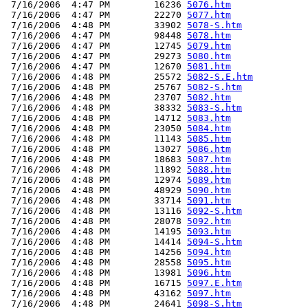
 7/16/2006  4:47 PM        16236 
5076.htm
 7/16/2006  4:47 PM        22270 
5077.htm
 7/16/2006  4:48 PM        33902 
5078-S.htm
 7/16/2006  4:47 PM        98448 
5078.htm
 7/16/2006  4:47 PM        12745 
5079.htm
 7/16/2006  4:47 PM        29273 
5080.htm
 7/16/2006  4:47 PM        12670 
5081.htm
 7/16/2006  4:48 PM        25572 
5082-S.E.htm
 7/16/2006  4:48 PM        25767 
5082-S.htm
 7/16/2006  4:48 PM        23707 
5082.htm
 7/16/2006  4:48 PM        38332 
5083-S.htm
 7/16/2006  4:48 PM        14712 
5083.htm
 7/16/2006  4:48 PM        23050 
5084.htm
 7/16/2006  4:48 PM        11143 
5085.htm
 7/16/2006  4:48 PM        13027 
5086.htm
 7/16/2006  4:48 PM        18683 
5087.htm
 7/16/2006  4:48 PM        11892 
5088.htm
 7/16/2006  4:48 PM        12974 
5089.htm
 7/16/2006  4:48 PM        48929 
5090.htm
 7/16/2006  4:48 PM        33714 
5091.htm
 7/16/2006  4:48 PM        13116 
5092-S.htm
 7/16/2006  4:48 PM        28078 
5092.htm
 7/16/2006  4:48 PM        14195 
5093.htm
 7/16/2006  4:48 PM        14414 
5094-S.htm
 7/16/2006  4:48 PM        14256 
5094.htm
 7/16/2006  4:48 PM        28558 
5095.htm
 7/16/2006  4:48 PM        13981 
5096.htm
 7/16/2006  4:48 PM        16715 
5097.E.htm
 7/16/2006  4:48 PM        43162 
5097.htm
 7/16/2006  4:48 PM        24641 
5098-S.htm