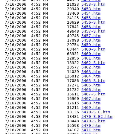
 7/16/2006  4:52 PM        21023 
5453-S.htm
 7/16/2006  4:52 PM        20940 
5453.htm
 7/16/2006  4:52 PM        13460 
5454.htm
 7/16/2006  4:52 PM        24125 
5455.htm
 7/16/2006  4:52 PM        20629 
5456-S.htm
 7/16/2006  4:52 PM        17841 
5456.htm
 7/16/2006  4:52 PM        49648 
5457-S.htm
 7/16/2006  4:52 PM        49745 
5457.htm
 7/16/2006  4:52 PM        17098 
5458.htm
 7/16/2006  4:52 PM        29754 
5459.htm
 7/16/2006  4:52 PM        68444 
5460-S.htm
 7/16/2006  4:52 PM        68931 
5460.htm
 7/16/2006  4:52 PM        22856 
5461.htm
 7/16/2006  4:52 PM        13322 
5462-S.htm
 7/16/2006  4:52 PM        28577 
5462.htm
 7/16/2006  4:52 PM        14039 
5463.htm
 7/16/2006  4:52 PM       126012 
5464.htm
 7/16/2006  4:52 PM        17086 
5465-S.htm
 7/16/2006  4:52 PM        17271 
5465.htm
 7/16/2006  4:52 PM        31732 
5466.htm
 7/16/2006  4:52 PM        16611 
5467-S.htm
 7/16/2006  4:52 PM        16960 
5467.htm
 7/16/2006  4:52 PM        17615 
5468.htm
 7/16/2006  4:52 PM        31211 
5469.htm
 7/16/2006  4:53 PM        18136 
5470-S.E.htm
 7/16/2006  4:53 PM        18481 
5470-S.E2.htm
 7/16/2006  4:52 PM        18448 
5470-S.htm
 7/16/2006  4:52 PM        15598 
5470.htm
 7/16/2006  4:52 PM        14107 
5471.htm