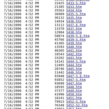
 7/16/2006  4:52 PM        22425 
5433-S.htm
 7/16/2006  4:52 PM        21385 
5433.htm
 7/16/2006  4:52 PM        35563 
5434.htm
 7/16/2006  4:52 PM        36909 
5435-S.htm
 7/16/2006  4:52 PM        36132 
5435.htm
 7/16/2006  4:52 PM        14934 
5436.htm
 7/16/2006  4:52 PM        13112 
5437.E.htm
 7/16/2006  4:52 PM        13370 
5437.htm
 7/16/2006  4:52 PM        12904 
5438.htm
 7/16/2006  4:53 PM        50874 
5439-S.E.htm
 7/16/2006  4:52 PM        45766 
5439-S.htm
 7/16/2006  4:52 PM        41305 
5439.htm
 7/16/2006  4:52 PM        13593 
5440.htm
 7/16/2006  4:52 PM        40305 
5441.htm
 7/16/2006  4:52 PM        18543 
5442.htm
 7/16/2006  4:52 PM        33202 
5443.htm
 7/16/2006  4:52 PM        14141 
5444-S.htm
 7/16/2006  4:52 PM        12495 
5444.htm
 7/16/2006  4:52 PM        28746 
5445.htm
 7/16/2006  4:52 PM        11442 
5446.htm
 7/16/2006  4:53 PM        93948 
5447-S.E.htm
 7/16/2006  4:52 PM        93852 
5447-S.htm
 7/16/2006  4:52 PM        93699 
5447.htm
 7/16/2006  4:52 PM        18595 
5448.htm
 7/16/2006  4:52 PM        37377 
5449.htm
 7/16/2006  4:52 PM        41996 
5450.htm
 7/16/2006  4:52 PM        18241 
5451.htm
 7/16/2006  4:52 PM        79923 
5452-S.htm
 7/16/2006  4:52 PM        76348 
5452-S2.htm
 7/16/2006  4:52 PM        44953 
5452.htm