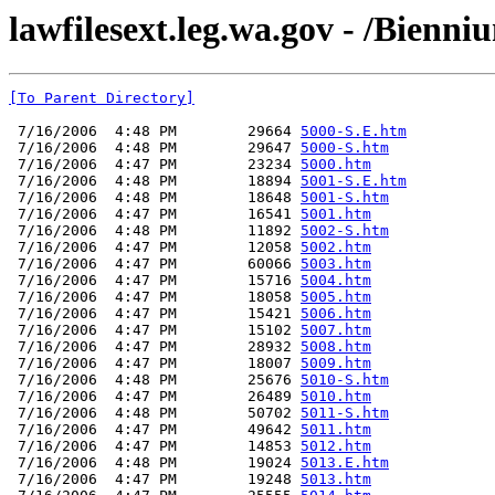
lawfilesext.leg.wa.gov - /Bienni
[To Parent Directory]
 7/16/2006  4:48 PM        29664 
5000-S.E.htm
 7/16/2006  4:48 PM        29647 
5000-S.htm
 7/16/2006  4:47 PM        23234 
5000.htm
 7/16/2006  4:48 PM        18894 
5001-S.E.htm
 7/16/2006  4:48 PM        18648 
5001-S.htm
 7/16/2006  4:47 PM        16541 
5001.htm
 7/16/2006  4:48 PM        11892 
5002-S.htm
 7/16/2006  4:47 PM        12058 
5002.htm
 7/16/2006  4:47 PM        60066 
5003.htm
 7/16/2006  4:47 PM        15716 
5004.htm
 7/16/2006  4:47 PM        18058 
5005.htm
 7/16/2006  4:47 PM        15421 
5006.htm
 7/16/2006  4:47 PM        15102 
5007.htm
 7/16/2006  4:47 PM        28932 
5008.htm
 7/16/2006  4:47 PM        18007 
5009.htm
 7/16/2006  4:48 PM        25676 
5010-S.htm
 7/16/2006  4:47 PM        26489 
5010.htm
 7/16/2006  4:48 PM        50702 
5011-S.htm
 7/16/2006  4:47 PM        49642 
5011.htm
 7/16/2006  4:47 PM        14853 
5012.htm
 7/16/2006  4:48 PM        19024 
5013.E.htm
 7/16/2006  4:47 PM        19248 
5013.htm